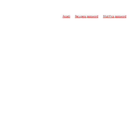
Accedi
Recupera password
Modifica password