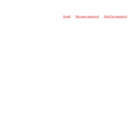
Accedi
Recupera password
Modifica password