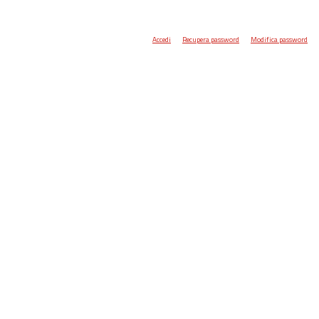
Accedi
Recupera password
Modifica password