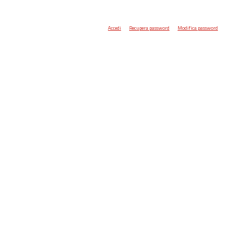
Accedi
Recupera password
Modifica password