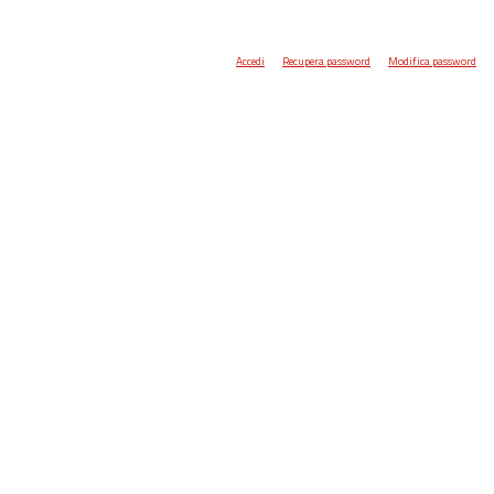
Accedi
Recupera password
Modifica password