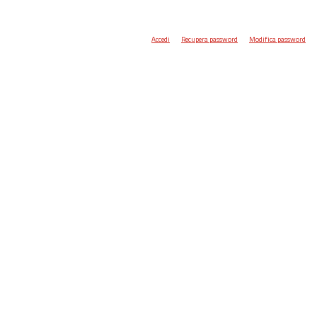
Accedi
Recupera password
Modifica password