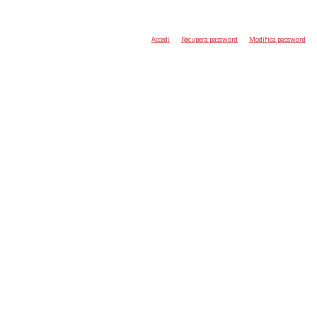
Accedi
Recupera password
Modifica password