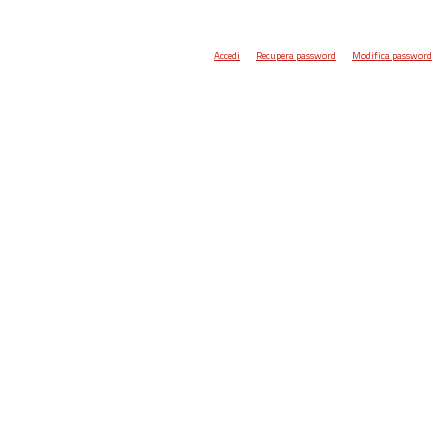
Accedi
Recupera password
Modifica password