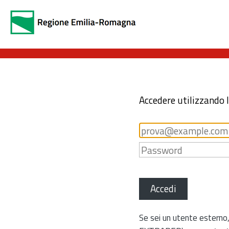
Accedere utilizzando 
Accedi
Se sei un utente esterno,