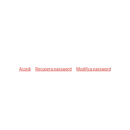
Accedi
Recupera password
Modifica password