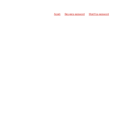
Accedi
Recupera password
Modifica password