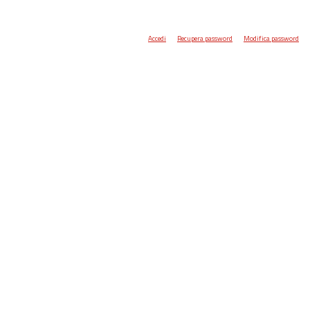
Accedi
Recupera password
Modifica password