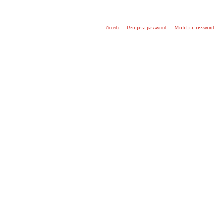
Accedi
Recupera password
Modifica password