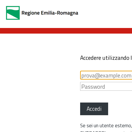
Accedere utilizzando 
Accedi
Se sei un utente esterno,