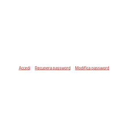
Accedi
Recupera password
Modifica password