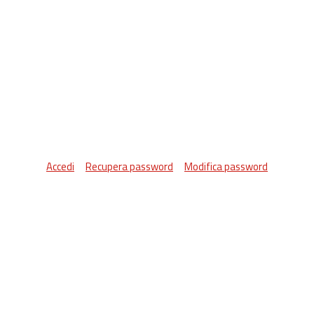
Accedi
Recupera password
Modifica password