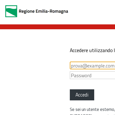
Accedere utilizzando 
Accedi
Se sei un utente esterno,