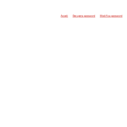
Accedi
Recupera password
Modifica password