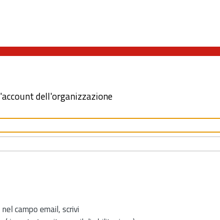
l'account dell'organizzazione
 nel campo email, scrivi