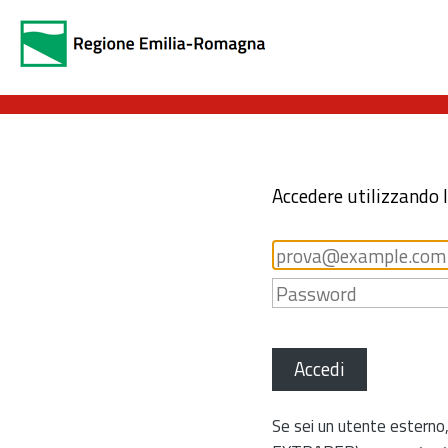
Accedere utilizzando 
Accedi
Se sei un utente esterno,