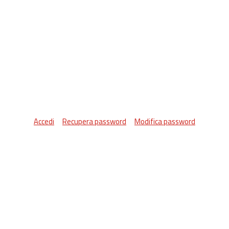
Accedi
Recupera password
Modifica password