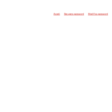
Accedi
Recupera password
Modifica password