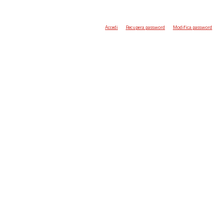
Accedi
Recupera password
Modifica password