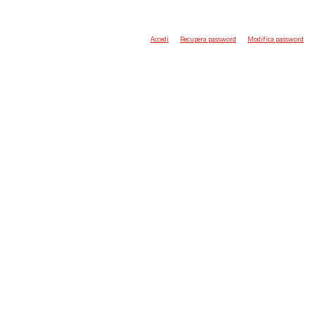
Accedi
Recupera password
Modifica password