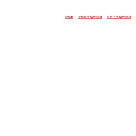
Accedi
Recupera password
Modifica password