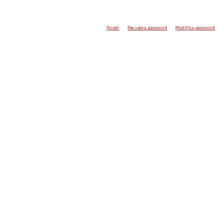
Accedi
Recupera password
Modifica password