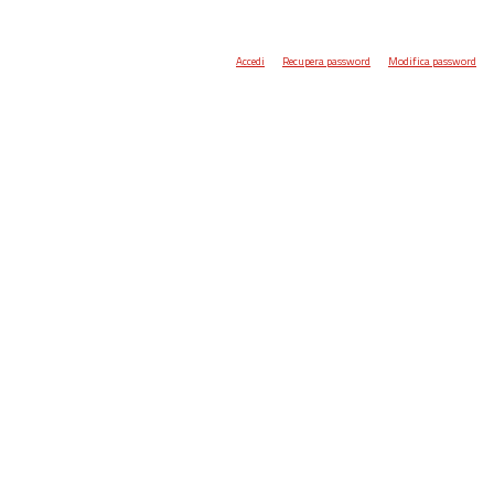
Accedi
Recupera password
Modifica password