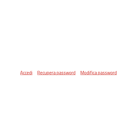
Accedi
Recupera password
Modifica password