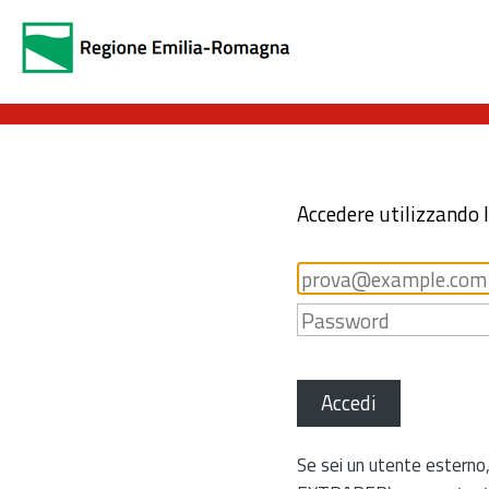
Accedere utilizzando 
Accedi
Se sei un utente esterno,