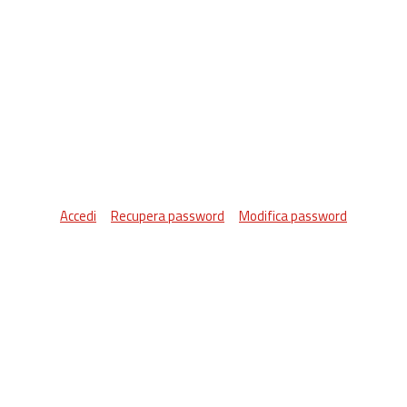
Accedi
Recupera password
Modifica password