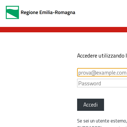
Accedere utilizzando 
Accedi
Se sei un utente esterno,