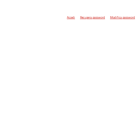
Accedi
Recupera password
Modifica password