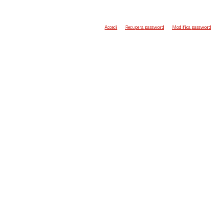
Accedi
Recupera password
Modifica password