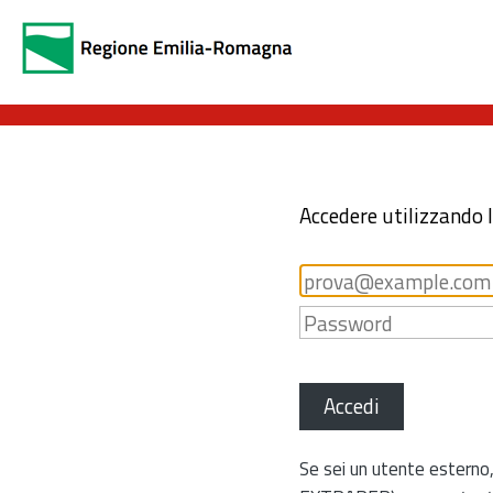
Accedere utilizzando 
Accedi
Se sei un utente esterno,