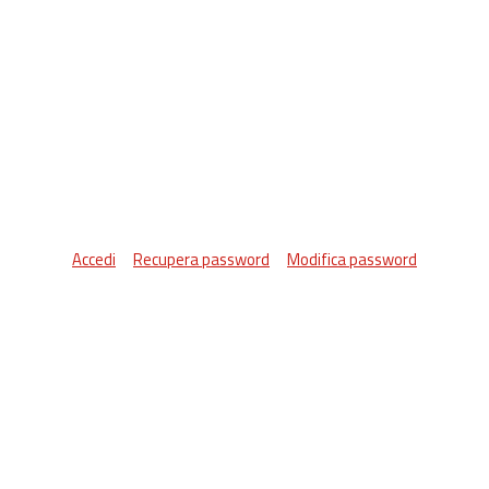
Accedi
Recupera password
Modifica password