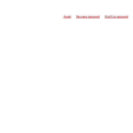
Accedi
Recupera password
Modifica password