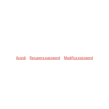
Accedi
Recupera password
Modifica password