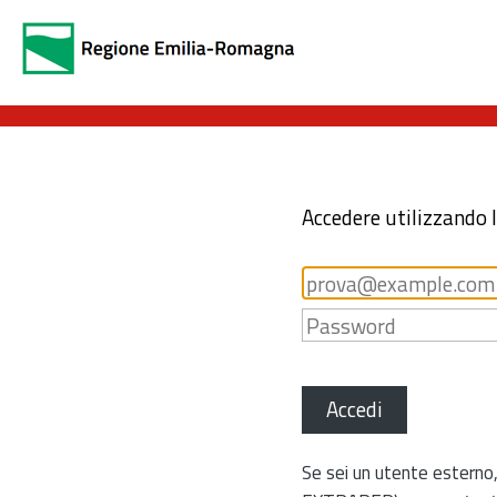
Accedere utilizzando 
Accedi
Se sei un utente esterno,