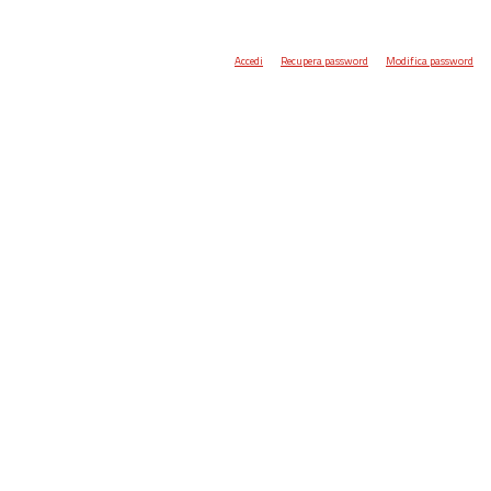
Accedi
Recupera password
Modifica password