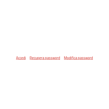
Accedi
Recupera password
Modifica password