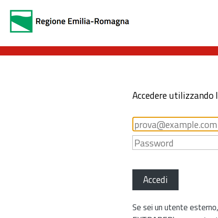
Accedere utilizzando 
Accedi
Se sei un utente esterno,