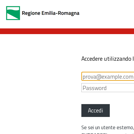
Accedere utilizzando 
Accedi
Se sei un utente esterno,