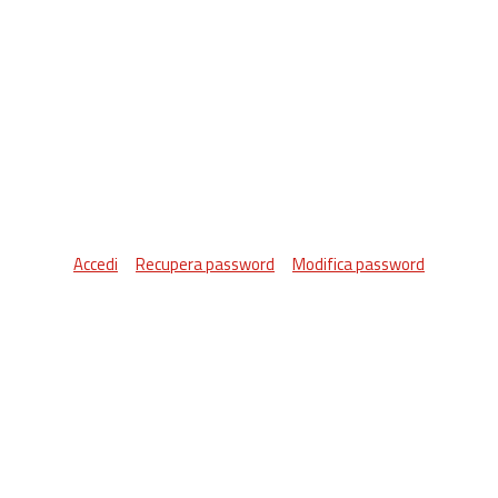
Accedi
Recupera password
Modifica password