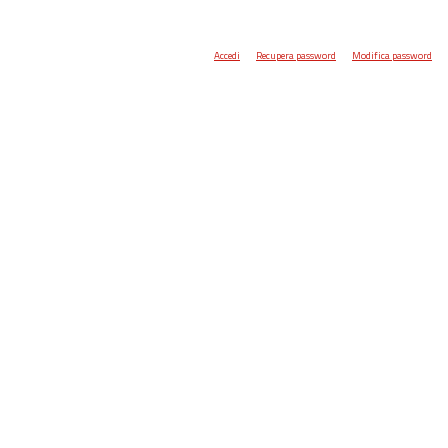
Accedi
Recupera password
Modifica password