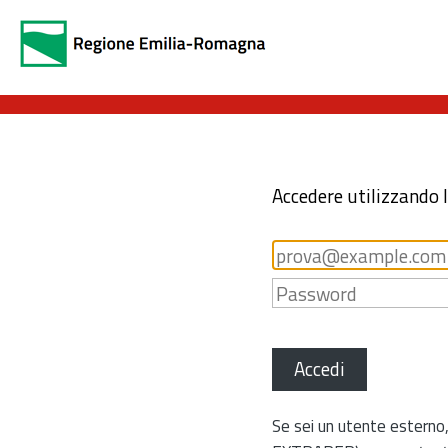
Accedere utilizzando 
Accedi
Se sei un utente esterno,