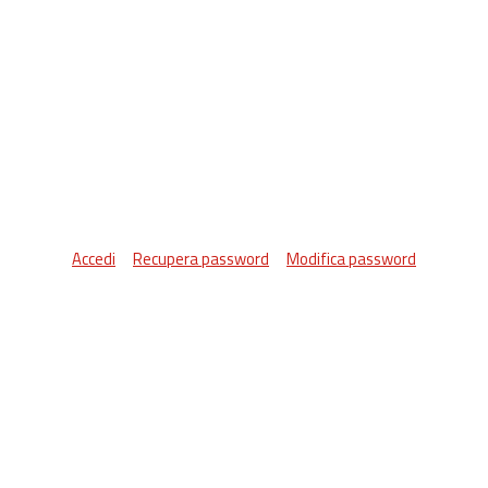
Accedi
Recupera password
Modifica password