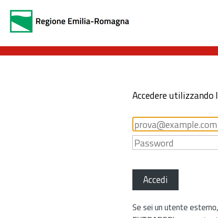
Accedere utilizzando 
Accedi
Se sei un utente esterno,