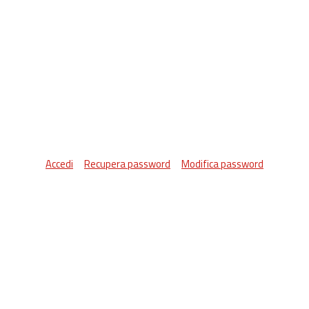
Accedi
Recupera password
Modifica password