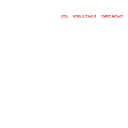
Accedi
Recupera password
Modifica password