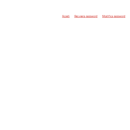
Accedi
Recupera password
Modifica password