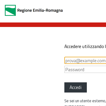
Accedere utilizzando 
Accedi
Se sei un utente esterno,