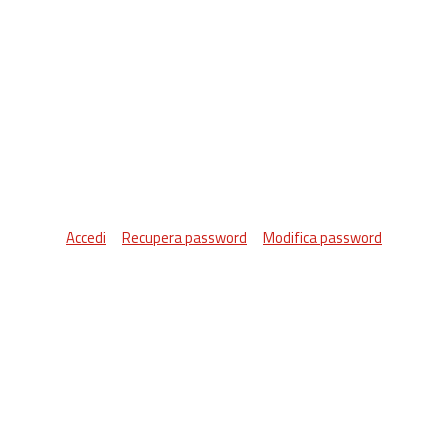
Accedi
Recupera password
Modifica password