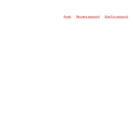
Accedi
Recupera password
Modifica password