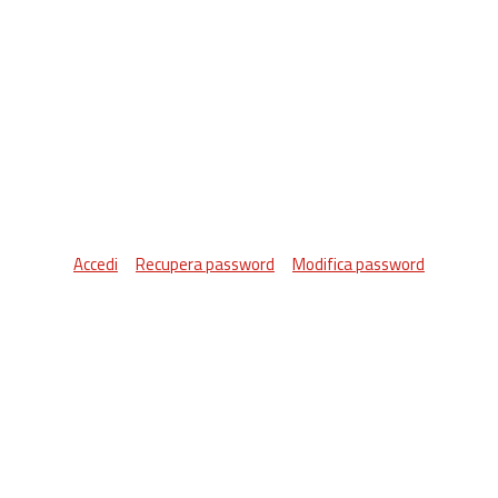
Accedi
Recupera password
Modifica password