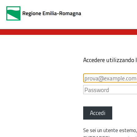
Accedere utilizzando 
Accedi
Se sei un utente esterno,