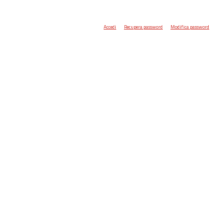
Accedi
Recupera password
Modifica password