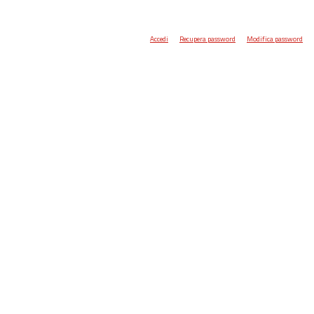
Accedi
Recupera password
Modifica password