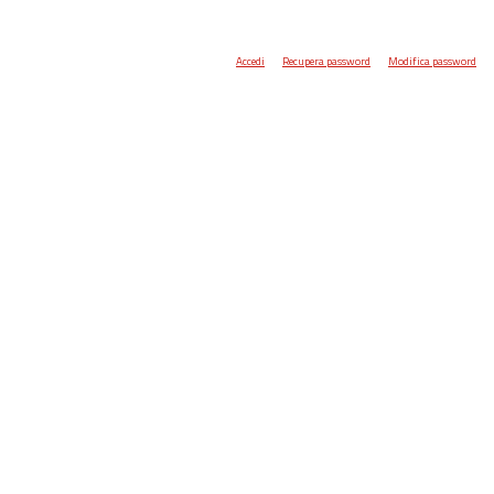
Accedi
Recupera password
Modifica password