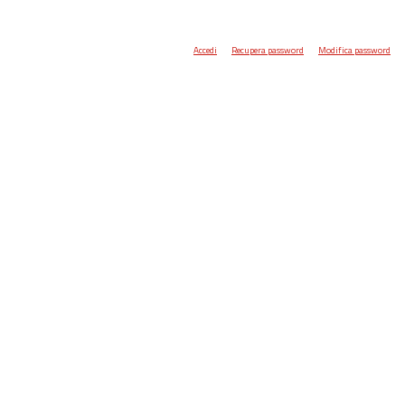
Accedi
Recupera password
Modifica password