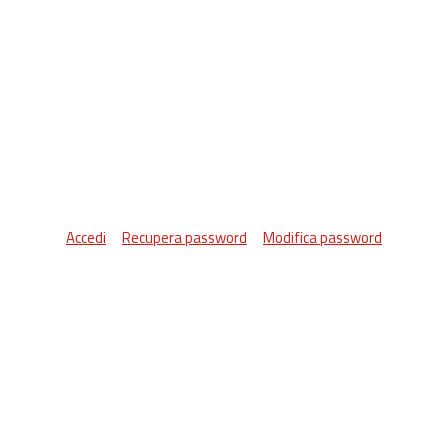
Accedi
Recupera password
Modifica password