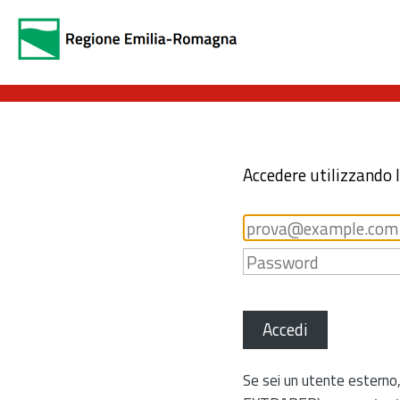
Accedere utilizzando 
Accedi
Se sei un utente esterno,