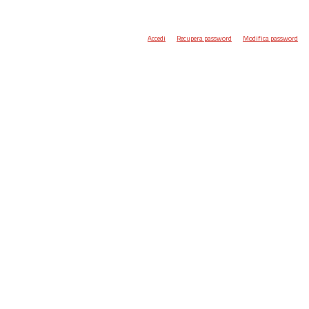
Accedi
Recupera password
Modifica password