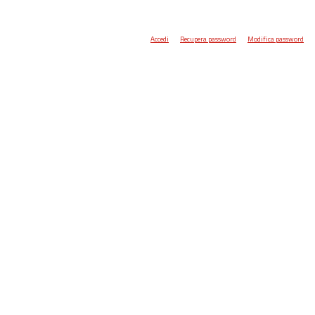
Accedi
Recupera password
Modifica password