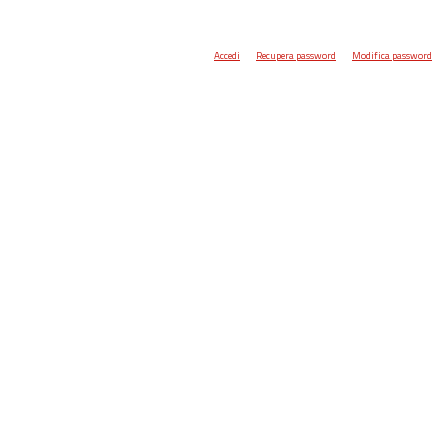
Accedi
Recupera password
Modifica password