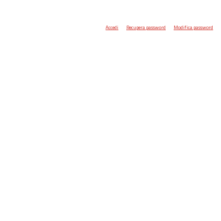
Accedi
Recupera password
Modifica password