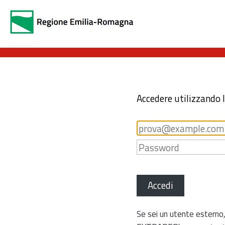
Accedere utilizzando 
Accedi
Se sei un utente esterno,