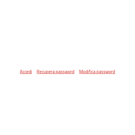
Accedi
Recupera password
Modifica password